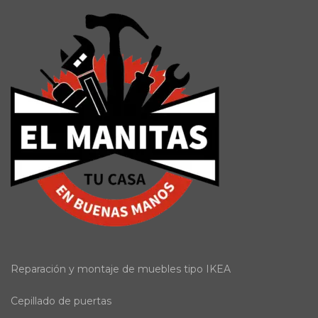
Reparación y montaje de muebles tipo IKEA
Cepillado de puertas