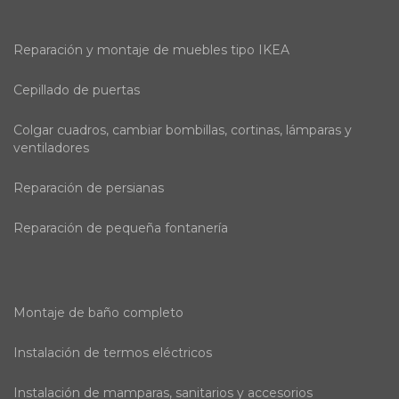
Reparación y montaje de muebles tipo IKEA
Cepillado de puertas
Colgar cuadros, cambiar bombillas, cortinas, lámparas y
ventiladores
Reparación de persianas
Reparación de pequeña fontanería
Montaje de baño completo
Instalación de termos eléctricos
Instalación de mamparas, sanitarios y accesorios