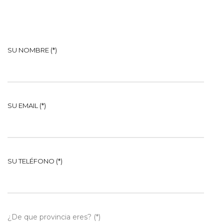
SU NOMBRE (*)
SU EMAIL (*)
SU TELÉFONO (*)
¿De que provincia eres? (*)