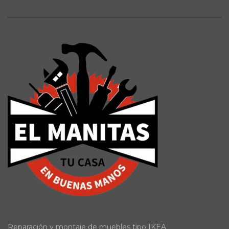
Reparación y montaje de muebles tipo IKEA