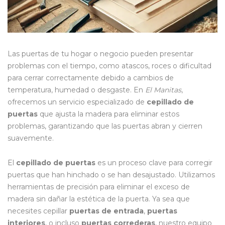
Las puertas de tu hogar o negocio pueden presentar
problemas con el tiempo, como atascos, roces o dificultad
para cerrar correctamente debido a cambios de
temperatura, humedad o desgaste. En
El Manitas
,
ofrecemos un servicio especializado de
cepillado de
puertas
que ajusta la madera para eliminar estos
problemas, garantizando que las puertas abran y cierren
suavemente.
El
cepillado de puertas
es un proceso clave para corregir
puertas que han hinchado o se han desajustado. Utilizamos
herramientas de precisión para eliminar el exceso de
madera sin dañar la estética de la puerta. Ya sea que
necesites cepillar
puertas de entrada
,
puertas
interiores
, o incluso
puertas correderas
, nuestro equipo