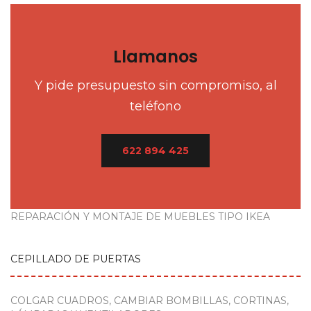
Llamanos
Y pide presupuesto sin compromiso, al
teléfono
622 894 425
REPARACIÓN Y MONTAJE DE MUEBLES TIPO IKEA
CEPILLADO DE PUERTAS
COLGAR CUADROS, CAMBIAR BOMBILLAS, CORTINAS,