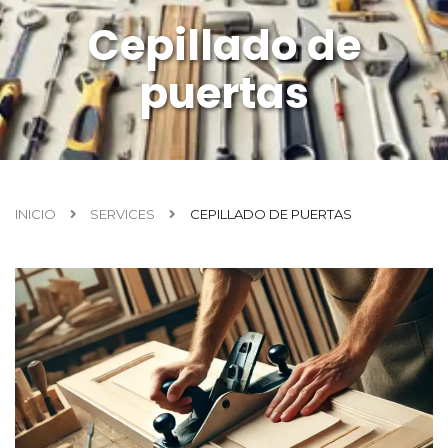
Cepillado de
puertas
INICIO
SERVICES
CEPILLADO DE PUERTAS